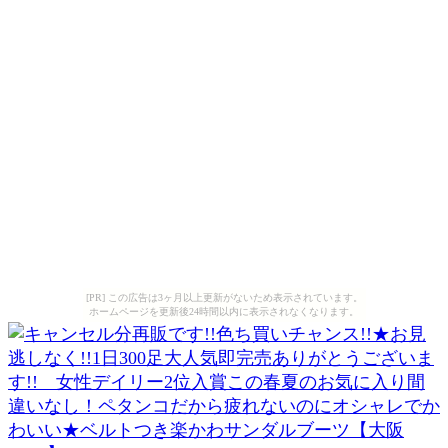
[PR] この広告は3ヶ月以上更新がないため表示されています。
ホームページを更新後24時間以内に表示されなくなります。