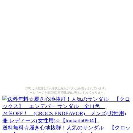
[PR] この広告は3ヶ月以上更新がないため表示されています。
ホームページを更新後24時間以内に表示されなくなります。
送料無料☆履き心地抜群！人気のサンダル 【クロッ