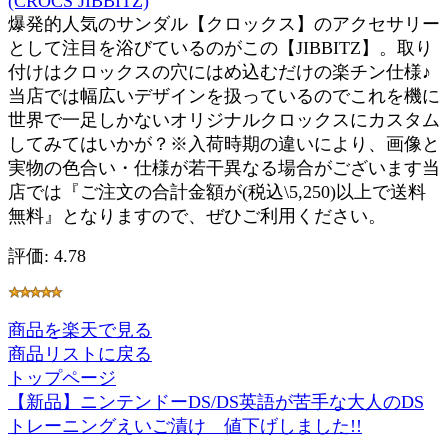
(CROCS JIBBITZ)
爆発的人気のサンダル【クロックス】のアクセサリー
として注目を浴びているのがこの【JIBBITZ】。取り
付けはクロックスの穴にはめ込むだけの楽チン仕様♪
当店では幅広いデザインを扱っているのでこれを機に
世界で一足しかないオリジナルクロックスにカスタム
してみてはいかが？※入荷時期の違いにより、画像と
実物の色合い・仕様が若干異なる場合がございます当
店では『ご注文の合計金額が(税込\5,250)以上で送料
無料』となりますので、ぜひご利用ください。
評価: 4.78
商品を楽天で見る
商品リストに戻る
トップページ
【新品】ニンテンドーDS/DS英語が苦手な大人のDS
トレーニングえいご漬け 値下げしました!!