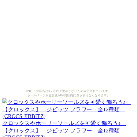
[PR] この広告は3ヶ月以上更新がないため表示されています。
ホームページを更新後24時間以内に表示されなくなります。
クロックスやホーリーソールズを可愛く飾ろう♪
【クロックス】 ジビッツ フラワー 全12種類