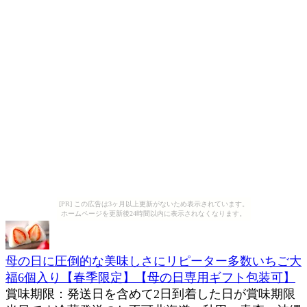
[PR] この広告は3ヶ月以上更新がないため表示されています。
ホームページを更新後24時間以内に表示されなくなります。
母の日に圧倒的な美味しさにリピーター多数いちご大
福6個入り【春季限定】【母の日専用ギフト包装可】
賞味期限：発送日を含めて2日到着した日が賞味期限