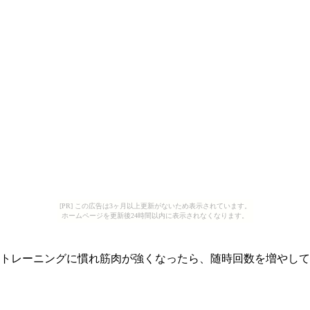
[PR] この広告は3ヶ月以上更新がないため表示されています。
ホームページを更新後24時間以内に表示されなくなります。
、トレーニングに慣れ筋肉が強くなったら、随時回数を増やし