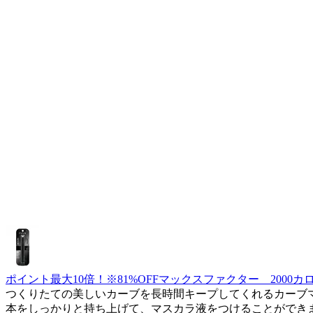
ポイント最大10倍！※81%OFFマックスファクター 2000
つくりたての美しいカーブを長時間キープしてくれるカーブ
本をしっかりと持ち上げて、マスカラ液をつけることがで