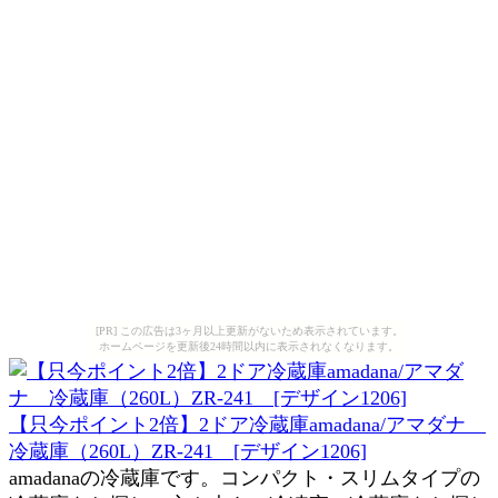
[PR] この広告は3ヶ月以上更新がないため表示されています。
ホームページを更新後24時間以内に表示されなくなります。
【只今ポイント2倍】2ドア冷蔵庫amadana/アマダナ
冷蔵庫（260L）ZR-241 [デザイン1206]
amadanaの冷蔵庫です。コンパクト・スリムタイプの