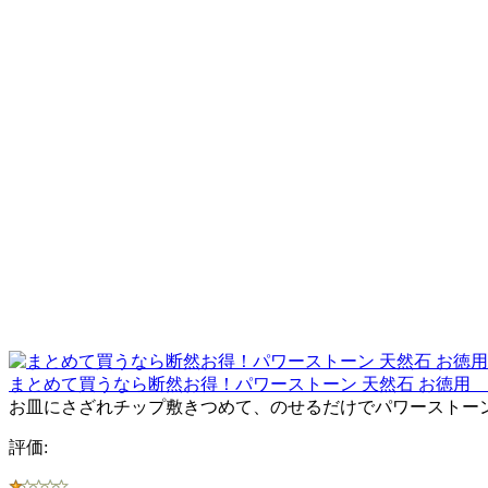
まとめて買うなら断然お得！パワーストーン 天然石 お徳用 水
お皿にさざれチップ敷きつめて、のせるだけでパワーストー
評価: