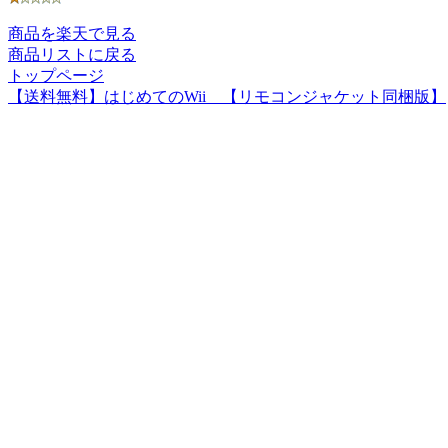
商品を楽天で見る
商品リストに戻る
トップページ
【送料無料】はじめてのWii 【リモコンジャケット同梱版】