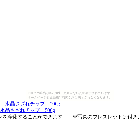
[PR] この広告は3ヶ月以上更新がないため表示されています。
ホームページを更新後24時間以内に表示されなくなります。
晶さざれチップ 500g
ンを浄化することができます！！※写真のブレスレットは付き