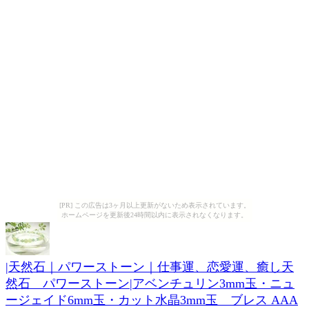
[PR] この広告は3ヶ月以上更新がないため表示されています。
ホームページを更新後24時間以内に表示されなくなります。
|天然石｜パワーストーン｜仕事運、恋愛運、癒し天
然石 パワーストーン|アベンチュリン3mm玉・ニュ
ージェイド6mm玉・カット水晶3mm玉 ブレス AAA