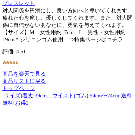
ブレスレット
対人関係を円滑にし、良い方向へと導いてくれます。
疲れた心を癒し、優しくしてくれます。また、対人関
係に自信がないあなたに、勇気を与えてくれます。
【サイズ】M：女性用約17cm、L：男性・女性用約
19cm＊シリコンゴム使用 ⇒特集ページはコチラ
評価: 4.51
商品を楽天で見る
商品リストに戻る
トップページ
[サイズ]着丈:39cm、ウイスト(ゴム):54cm〜74cm[送料
無料[お得2