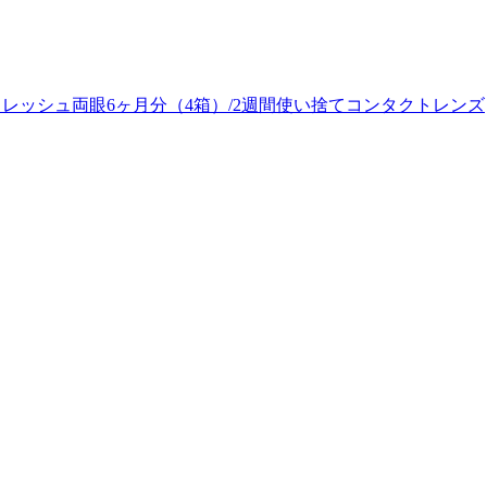
ークフレッシュ両眼6ヶ月分（4箱）/2週間使い捨てコンタクトレンズ