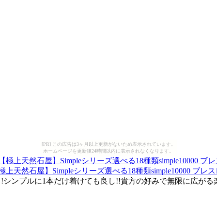
[PR] この広告は3ヶ月以上更新がないため表示されています。
ホームページを更新後24時間以内に表示されなくなります。
屋】Simpleシリーズ選べる18種類simple10000 ブレ
!シンプルに1本だけ着けても良し!!貴方の好みで無限に広がる楽