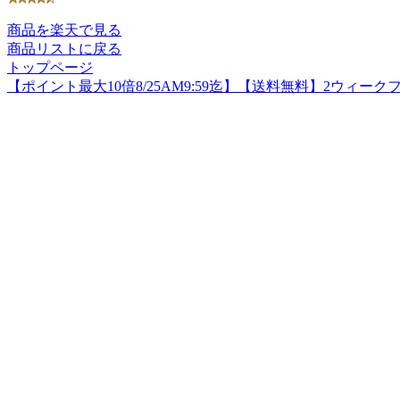
商品を楽天で見る
商品リストに戻る
トップページ
【ポイント最大10倍8/25AM9:59迄】【送料無料】2ウィ