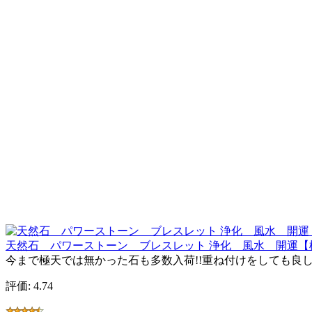
天然石 パワーストーン ブレスレット 浄化 風水 開運【極上天然石
今まで極天では無かった石も多数入荷!!重ね付けをしても良し
評価: 4.74