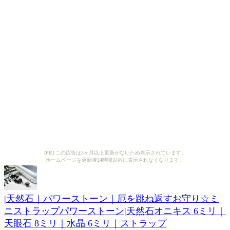
[PR] この広告は3ヶ月以上更新がないため表示されています。
ホームページを更新後24時間以内に表示されなくなります。
|天然石｜パワーストーン｜厄を跳ね返すお守り☆ミ
ニストラップパワーストーン|天然石オニキス 6ミリ｜
天眼石 8ミリ｜水晶 6ミリ｜ストラップ