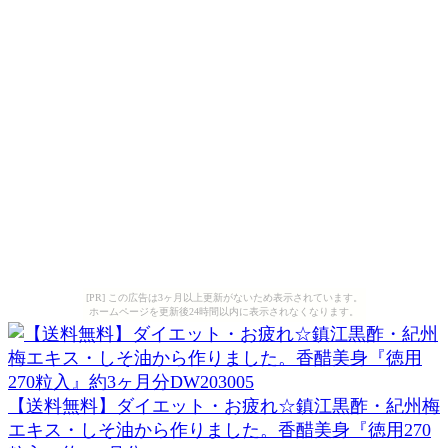
[PR] この広告は3ヶ月以上更新がないため表示されています。
ホームページを更新後24時間以内に表示されなくなります。
【送料無料】ダイエット・お疲れ☆鎮江黒酢・紀州梅
エキス・しそ油から作りました。香醋美身『徳用270