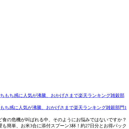
ちもち感に人気が沸騰、おかげさまで楽天ランキング雑穀部門1
ど食の危機が叫ばれる中、そのようにお悩みではないですか？
も簡単、お米3合に添付スプーン3杯！約27日分とお得パック