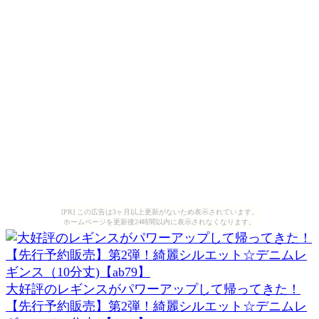
[PR] この広告は3ヶ月以上更新がないため表示されています。
ホームページを更新後24時間以内に表示されなくなります。
大好評のレギンスがパワーアップして帰ってきた！
【先行予約販売】第2弾！綺麗シルエット☆デニムレ