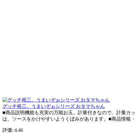
グッチ裕三。うまいぞぉシリーズ おタマちゃん
■商品説明機能も充実の万能お玉。計量付きなので、計量カ
は、ソースをかけやすいようくぼみがあります。■商品情報・サイ
評価: 4.46