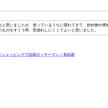
あと思いましたが、使っているうちに慣れてきて、炒め物や煮
のものをすくう時、型崩れしにくくてよいと思いました。
TVショッピングで話題の＜ヤーマン＞美顔器