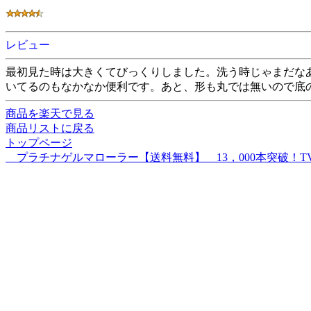
レビュー
最初見た時は大きくてびっくりしました。洗う時じゃまだな
いてるのもなかなか便利です。あと、形も丸では無いので底
商品を楽天で見る
商品リストに戻る
トップページ
プラチナゲルマローラー【送料無料】 13，000本突破！