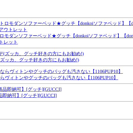
ダンソファーベッド★グッチ【donkoiソファベッド】【donko
ウトレット
(ズッカ、グッチ好きの方にもお勧め!)
ヴィトンやグッチのバッグも汚さない【1106PUP10】
可】[グッチ][GUCCI]