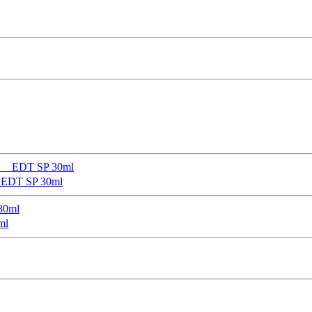
 SP 30ml
l