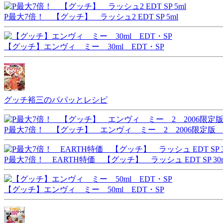
P最大7倍！ 【グッチ】 ラッシュ2 EDT SP 5ml
【グッチ】エンヴィ ミー 30ml EDT・SP
グッチ裕三のパパッとレシピ
P最大7倍！ 【グッチ】 エンヴィ ミー 2 2006限定版 EDT
P最大7倍！ EARTH特価 【グッチ】 ラッシュ EDT SP 30m
【グッチ】エンヴィ ミー 50ml EDT・SP