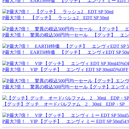
P最大7倍！ EARTH特価 【グッチ】 エンヴィ ミー EDT SP 
P最大7倍！ 【グッチ】 ラッシュ2 EDT SP 50ml
P最大7倍！ 驚異の税込500円均一セール 【グッチ】 エンヴィ P
P最大7倍！ EARTH特価 【グッチ】 エンヴィEDT SP 50m
P最大7倍！ VIP 【グッチ】 エンヴィ EDT SP 30ml45%OFF
P最大7倍！ 驚異の税込500円均一セール【グッチ】エンヴィ ミー 
【グッチ】グッチ オードパルファム 2 30ml EDP・SP
P最大7倍！ VIP 【グッチ】 エンヴィ ミー EDT SP 50ml54