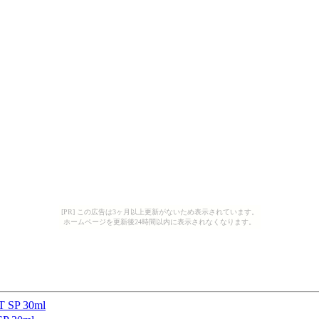
[PR] この広告は3ヶ月以上更新がないため表示されています。
ホームページを更新後24時間以内に表示されなくなります。