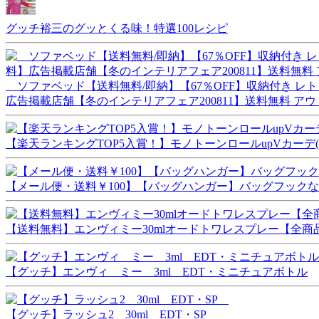
グッチ裕三のグッとくる味！特選100レシピ
ソファベッド【送料無料/即納】【67％OFF】収納付き レトロモ
広告掲載店舗【冬のインテリアフェア200811】送料無料 ア
【楽天ランキングTOP5入賞！】モノトーンロールupVカーデ
【メール便・送料￥100】【バッグハンガー】バッグフックなら
【送料無料】エンヴィミー30mlオードトワレスプレー【全商品即納
【グッチ】エンヴィ ミー 3ml EDT・ミニチュアボトル
【グッチ】ラッシュ2 30ml EDT・SP