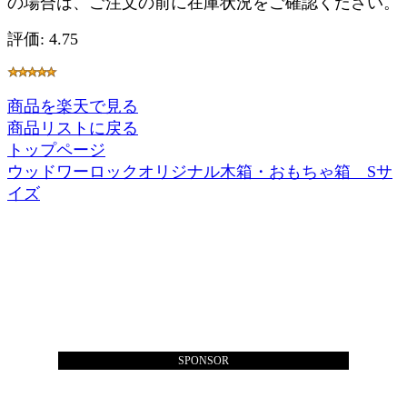
の場合は、ご注文の前に在庫状況をご確認ください。
評価: 4.75
商品を楽天で見る
商品リストに戻る
トップページ
ウッドワーロックオリジナル木箱・おもちゃ箱 Sサ
イズ
SPONSOR