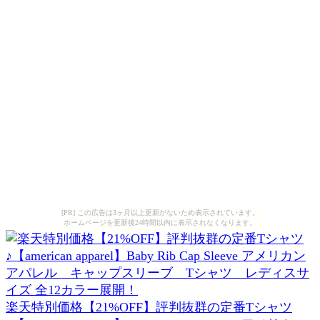
[PR] この広告は3ヶ月以上更新がないため表示されています。
ホームページを更新後24時間以内に表示されなくなります。
楽天特別価格【21%OFF】評判抜群の定番Tシャツ