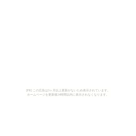
[PR] この広告は3ヶ月以上更新がないため表示されています。
ホームページを更新後24時間以内に表示されなくなります。