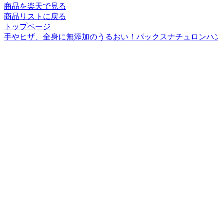
商品を楽天で見る
商品リストに戻る
トップページ
手やヒザ、全身に無添加のうるおい！パックスナチュロンハ