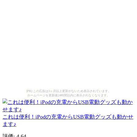
[PR] この広告は3ヶ月以上更新がないため表示されています。
ホームページを更新後24時間以内に表示されなくなります。
これは便利！iPodの充電からUSB電動グッズも動かせ
ます♪
評価: 4.64