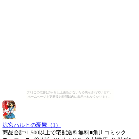
[PR] この広告は3ヶ月以上更新がないため表示されています。
ホームページを更新後24時間以内に表示されなくなります。
涼宮ハルヒの憂鬱（1）
商品合計\1,500以上で宅配送料無料■角川コミック