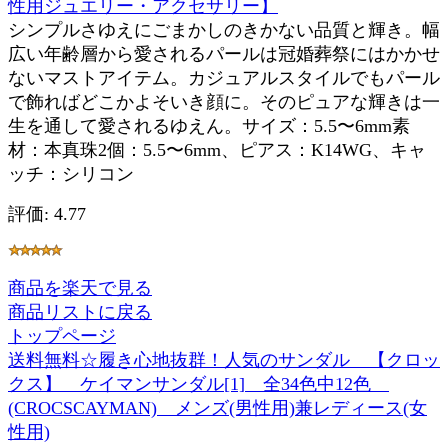
性用ジュエリー・アクセサリー】
シンプルさゆえにごまかしのきかない品質と輝き。幅
広い年齢層から愛されるパールは冠婚葬祭にはかかせ
ないマストアイテム。カジュアルスタイルでもパール
で飾ればどこかよそいき顔に。そのピュアな輝きは一
生を通して愛されるゆえん。サイズ：5.5〜6mm素
材：本真珠2個：5.5〜6mm、ピアス：K14WG、キャ
ッチ：シリコン
評価: 4.77
商品を楽天で見る
商品リストに戻る
トップページ
送料無料☆履き心地抜群！人気のサンダル 【クロッ
クス】 ケイマンサンダル[1] 全34色中12色
(CROCSCAYMAN) メンズ(男性用)兼レディース(女
性用)