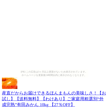
[PR] この広告は3ヶ月以上更新がないため表示されています。
ホームページを更新後24時間以内に表示されなくなります。
産直だからお届けできるほんまもんの美味しさ！【お
試し】【送料無料】【わけあり】ご家庭用粗選別“外
成完熟”有田みかん 10kg 【27％OFF】