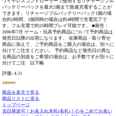
ワイヤレスコントローラーで使用するリチャージブル
バッテリーパックを最大2個まで急速充電することが
できます。リチャージブルバッテリーパック1個の場
合約2時間、2個同時の場合は約4時間で充電完了で
す。フル充電で約25時間プレイ可能です。 ■発売：
2006年7月 ゲーム・玩具予約商品について予約商品は
発売日以降の出荷になります。 在庫商品・取り寄せ
商品に加えて、ご予約商品をご購入の場合は、別々に
分けてご注文ください。 予約商品など発売日の異な
る商品の別送をご希望の場合は、お手数ですが別々に
分けてご注 以下略
評価: 4.31
商品を楽天で見る
商品リストに戻る
トップページ
当日発送可！お名入れ木札(名札)！心をこめてお名い