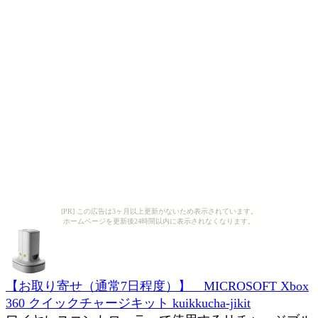
[PR] この広告は3ヶ月以上更新がないため表示されています。
ホームページを更新後24時間以内に表示されなくなります。
【お取り寄せ（通常7日程度）】 MICROSOFT Xbox
360 クイックチャージキット kuikkucha-jikit